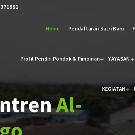
3371991
Home
Pendaftaran Satri Baru
Profil Pendiri Pondok & Pimpinan
YAYASAN
KEGIATAN
ntren
Al-
ogo