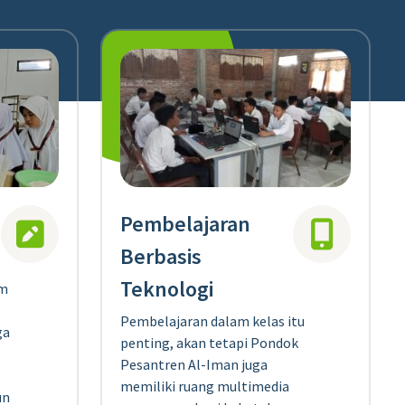
Pembelajaran
Berbasis
Teknologi
am
Pembelajaran dalam kelas itu
ga
penting, akan tetapi Pondok
Pesantren Al-Iman juga
memiliki ruang multimedia
un