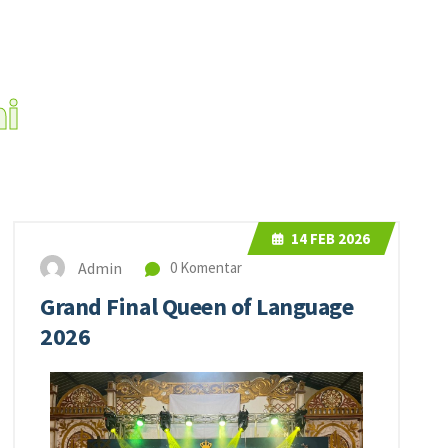
i
14
FEB 2026
Admin
0 Komentar
Grand Final Queen of Language
2026