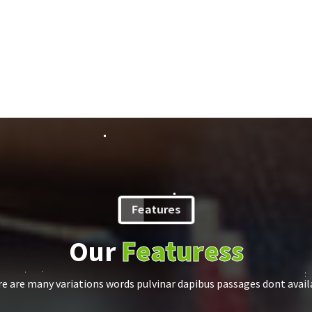
Features
Our
Featuress
e are many variations words pulvinar dapibus passages dont avail