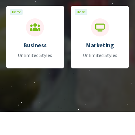
Theme
Theme
Business
Marketing
Unlimited Styles
Unlimited Styles