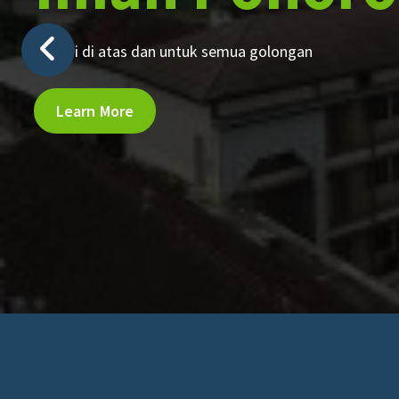
Berdiri di atas dan untuk semua golongan
Learn More