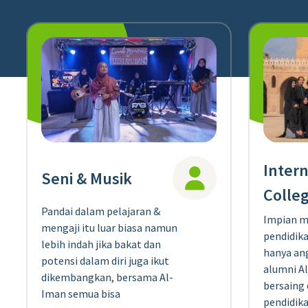
Intern
Seni & Musik
Colle
Pandai dalam pelajaran &
Impian m
mengaji itu luar biasa namun
pendidika
lebih indah jika bakat dan
hanya ang
potensi dalam diri juga ikut
alumni A
dikembangkan, bersama Al-
bersaing 
Iman semua bisa
pendidika