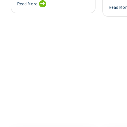
Read More
Read Mor