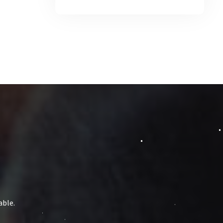
able.