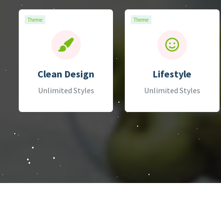
Theme
Theme
Clean Design
Lifestyle
Unlimited Styles
Unlimited Styles