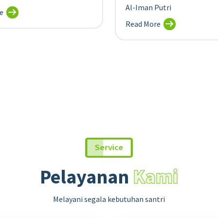
Al-Iman Putri
e
Read More
Service
Pelayanan
Kami
Melayani segala kebutuhan santri