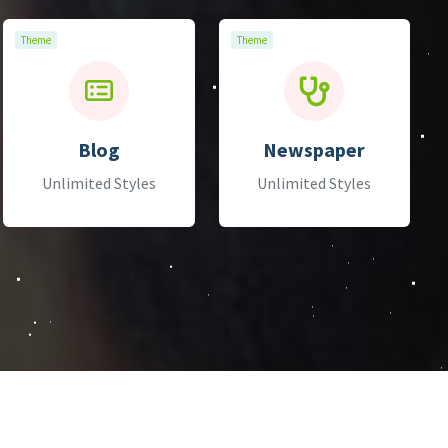
Theme
Theme
Blog
Newspaper
Unlimited Styles
Unlimited Styles