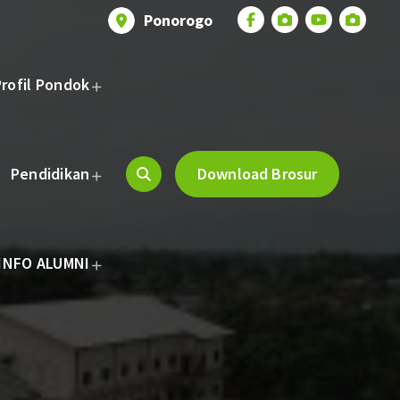
Ponorogo
Profil Pondok
Pendidikan
Download Brosur
INFO ALUMNI