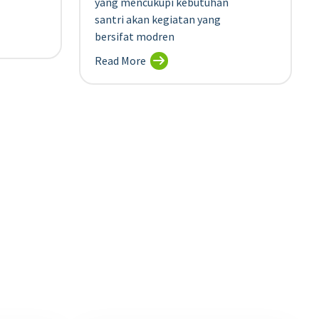
yang mencukupi kebutuhan
santri akan kegiatan yang
bersifat modren
Read More