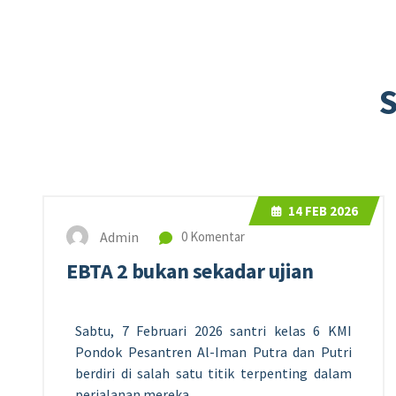
14
FEB 2026
Admin
0 Komentar
EBTA 2 bukan sekadar ujian
Sabtu, 7 Februari 2026 santri kelas 6 KMI
Pondok Pesantren Al-Iman Putra dan Putri
berdiri di salah satu titik terpenting dalam
perjalanan mereka.