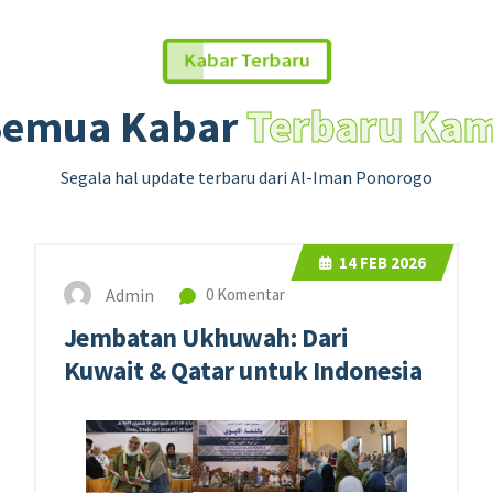
Kabar Terbaru
Semua Kabar
Terbaru Kam
Segala hal update terbaru dari Al-Iman Ponorogo
14
FEB 2026
Admin
0 Komentar
Jembatan Ukhuwah: Dari
Kuwait & Qatar untuk Indonesia